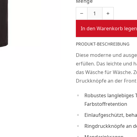
Menge
In den Warenkorb legen
PRODUKT-BESCHREIBUNG
Diese moderne und ausgek
erfüllen. Das leichte und 
das Wäsche für Wäsche. Z
Druckknöpfe an der Front
Robustes langlebiges 
Farbstoffretention
Einlaufgeschützt, beh
Ringdruckknöpfe an de