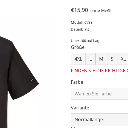
€15,90
ohne MwSt
Modell: C733
Datenblatt
Über 100 auf Lager
Größe
4XL
L
M
S
XL
FINDEN SIE DIE RICHTIGE
Farbe
Variante