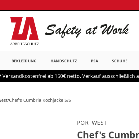
BEKLEIDUNG
HANDSCHUTZ
PSA
SCHUHE
 Versandkostenfrei ab 150€ netto. Verkauf ausschließlich
west
/
Chef's Cumbria Kochjacke S/S
PORTWEST
Chef's Cumbr