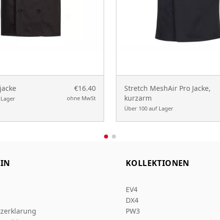
jacke
€16.40
Stretch MeshAir Pro Jacke,
kurzarm
ohne MwSt
 Lager
Über 100 auf Lager
IN
KOLLEKTIONEN
EV4
DX4
zerklarung
PW3