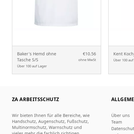
Baker's Hemd ohne
€10.56
Kent Koch
Tasche S/S
ohne MwSt
Über 100 auf
Über 100 auf Lager
ZA ARBEITSSCHUTZ
ALLGEME
Wir bieten Ihnen für alle Bereiche, wie
Über uns
Handschutz, Augenschutz, Fußschutz,
Team
Multinormschutz, Warnschutz und
Datenschut
vieles mehr die fachlich richtigen