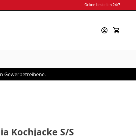
Online bestellen 24/7
 an Gewerbetreibene.
ia Kochjacke S/S