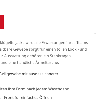
lügelte Jacke wird alle Erwartungen Ihres Teams
haltbare Gewebe sorgt für einen tollen Look - und
ur Ausstattung gehören ein Stehkragen,
 und eine handliche Ärmeltasche.
Twillgewebe mit ausgezeichneter
alten ihre Form nach jedem Waschgang
r Front für einfaches Öffnen