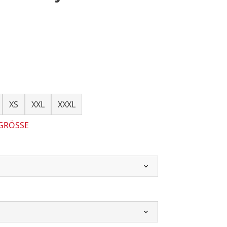
XS
XXL
XXXL
 GRÖSSE