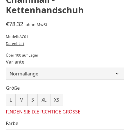
Kettenhandschuh
€78,32
ohne MwSt
Modell: AC01
Datenblatt
Über 100 auf Lager
Variante
Größe
L
M
S
XL
XS
FINDEN SIE DIE RICHTIGE GRÖSSE
Farbe