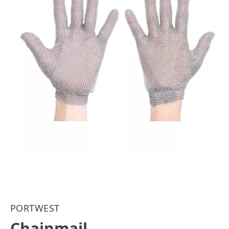
PORTWEST
Chainmail -