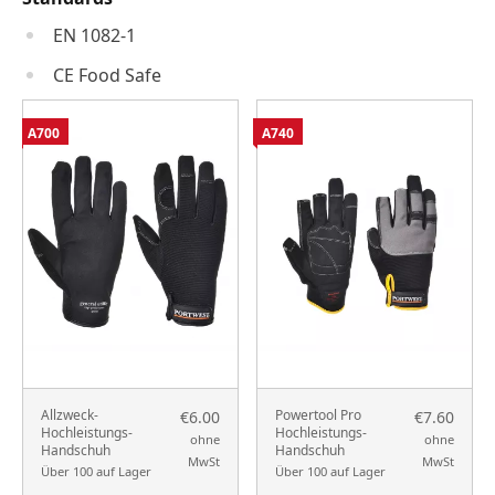
EN 1082-1
CE Food Safe
A700
A740
Allzweck-
Powertool Pro
€6.00
€7.60
Hochleistungs-
Hochleistungs-
ohne
ohne
Handschuh
Handschuh
MwSt
MwSt
Über 100 auf Lager
Über 100 auf Lager