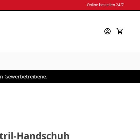
Online bestellen 24/7
 an Gewerbetreibene.
itril-Handschuh