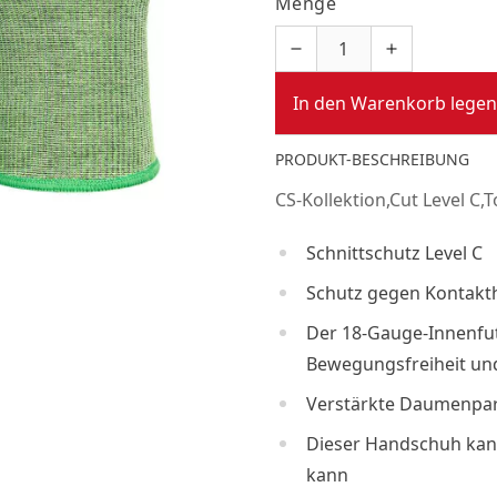
Menge
In den Warenkorb legen
PRODUKT-BESCHREIBUNG
CS-Kollektion,Cut Level C
Schnittschutz Level C
Schutz gegen Kontakth
Der 18-Gauge-Innenfu
Bewegungsfreiheit un
Verstärkte Daumenpar
Dieser Handschuh kan
kann