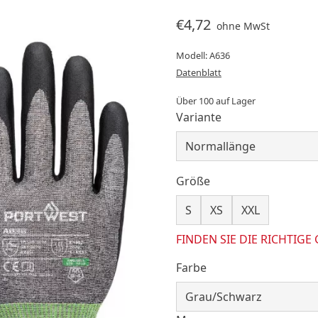
€4,72
ohne MwSt
Modell: A636
Datenblatt
Über 100 auf Lager
Variante
Größe
S
XS
XXL
FINDEN SIE DIE RICHTIGE
Farbe