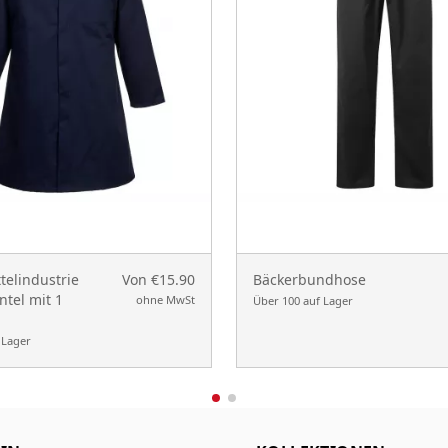
telindustrie
Von €15.90
Bäckerbundhose
tel mit 1
ohne MwSt
Über 100 auf Lager
 Lager