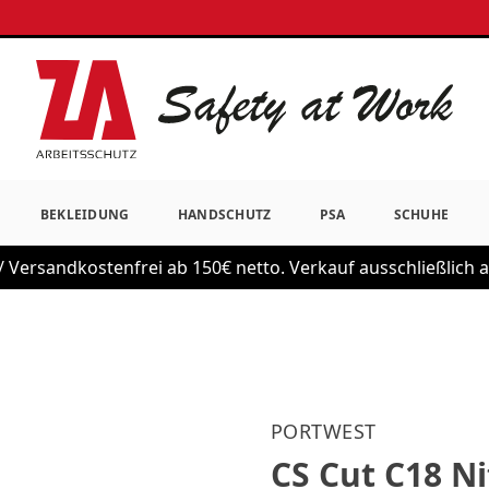
BEKLEIDUNG
HANDSCHUTZ
PSA
SCHUHE
 Versandkostenfrei ab 150€ netto. Verkauf ausschließlich
PORTWEST
CS Cut C18 N