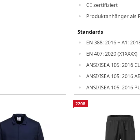
CE zertifiziert
Produktanhänger als 
Standards
EN 388: 2016 + A1: 201
EN 407: 2020 (X1XXXX)
ANSI/ISEA 105: 2016 CU
ANSI/ISEA 105: 2016 A
ANSI/ISEA 105: 2016 P
2208