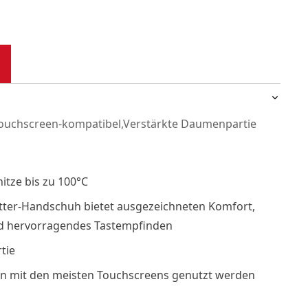
,Touchscreen-kompatibel,Verstärkte Daumenpartie
itze bis zu 100°C
tter-Handschuh bietet ausgezeichneten Komfort,
d hervorragendes Tastempfinden
tie
n mit den meisten Touchscreens genutzt werden