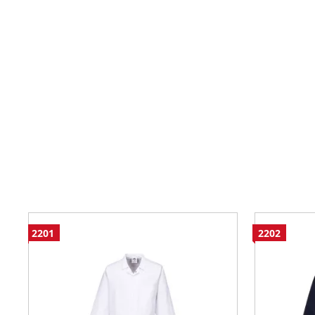
2201
2202