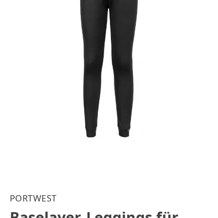
PORTWEST
Baselayer-Leggings für