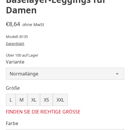
Damen
€8,64
ohne MwSt
Modell: B135
Datenblatt
Über 100 auf Lager
Variante
Größe
L
M
XL
XS
XXL
FINDEN SIE DIE RICHTIGE GRÖSSE
Farbe