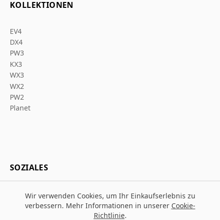
KOLLEKTIONEN
EV4
DX4
PW3
KX3
WX3
WX2
PW2
Planet
SOZIALES
Wir verwenden Cookies, um Ihr Einkaufserlebnis zu
verbessern. Mehr Informationen in unserer
Cookie-
Richtlinie
.
© 2026 Za Arbeitsschutz