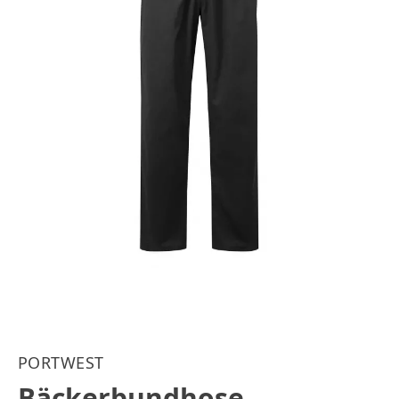
PORTWEST
Bäckerbundhose