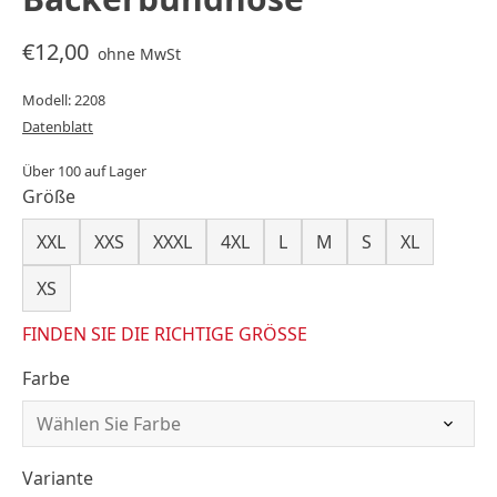
€12,00
ohne MwSt
Modell: 2208
Datenblatt
Über 100 auf Lager
Größe
XXL
XXS
XXXL
4XL
L
M
S
XL
XS
FINDEN SIE DIE RICHTIGE GRÖSSE
Farbe
Variante