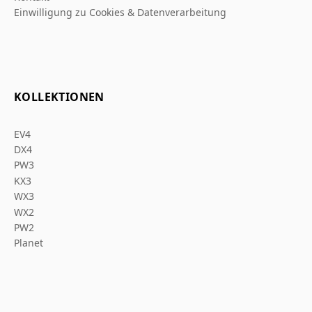
Einwilligung zu Cookies & Datenverarbeitung
KOLLEKTIONEN
EV4
DX4
PW3
KX3
WX3
WX2
PW2
Planet