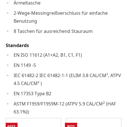
Ärmeltasche
2-Wege-Messingreißverschluss für einfache
Benutzung
8 Taschen für ausreichend Stauraum
Standards
EN ISO 11612 (A1+A2, B1, C1, F1)
EN 1149 -5
IEC 61482-2 IEC 61482-1-1 (ELIM 3.8 CAL/CM², ATPV
4.5 CAL/CM² )
EN 17353 Type B2
2
ASTM F1959/F1959M-12 (ATPV 5.9 CAL/CM
(HAF
63.1%))
AF53
BIZ1