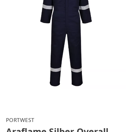
PORTWEST
Araflame Silber Overall