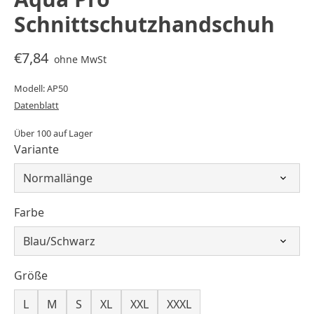
Schnittschutzhandschuh
€7,84
ohne MwSt
Modell: AP50
Datenblatt
Über 100 auf Lager
Variante
Farbe
Größe
L
M
S
XL
XXL
XXXL