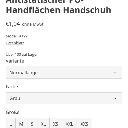
Handflächen Handschuh
€1,04
ohne MwSt
Modell: A199
Datenblatt
Über 100 auf Lager
Variante
Farbe
Größe
L
M
S
XL
XS
XXL
XXS