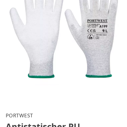
PORTWEST
Antistatischer PU-