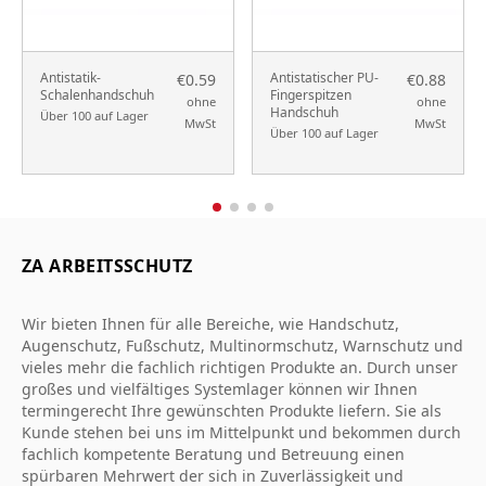
Antistatik-
Antistatischer PU-
€0.59
€0.88
Schalenhandschuh
Fingerspitzen
ohne
ohne
Handschuh
Über 100 auf Lager
MwSt
MwSt
Über 100 auf Lager
ZA ARBEITSSCHUTZ
Wir bieten Ihnen für alle Bereiche, wie Handschutz,
Augenschutz, Fußschutz, Multinormschutz, Warnschutz und
vieles mehr die fachlich richtigen Produkte an. Durch unser
großes und vielfältiges Systemlager können wir Ihnen
termingerecht Ihre gewünschten Produkte liefern. Sie als
Kunde stehen bei uns im Mittelpunkt und bekommen durch
fachlich kompetente Beratung und Betreuung einen
spürbaren Mehrwert der sich in Zuverlässigkeit und