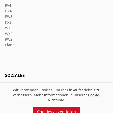
EV4
DX4
PW3
KX3
WX3
WX2
PW2
Planet
SOZIALES
Wir verwenden Cookies, um Ihr Einkaufserlebnis zu
verbessern. Mehr Informationen in unserer
Cookie-
Richtlinie
.
© 2026 Za Arbeitsschutz
Entworfen und gebaut von
MMD
Cookies akzeptieren