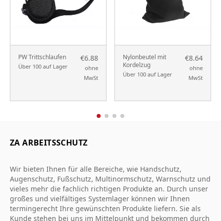
PW Trittschlaufen
Nylonbeutel mit
€6.88
€8.64
Kordelzug
Über 100 auf Lager
ohne
ohne
Über 100 auf Lager
MwSt
MwSt
ZA ARBEITSSCHUTZ
Wir bieten Ihnen für alle Bereiche, wie Handschutz,
Augenschutz, Fußschutz, Multinormschutz, Warnschutz und
vieles mehr die fachlich richtigen Produkte an. Durch unser
großes und vielfältiges Systemlager können wir Ihnen
termingerecht Ihre gewünschten Produkte liefern. Sie als
Kunde stehen bei uns im Mittelpunkt und bekommen durch