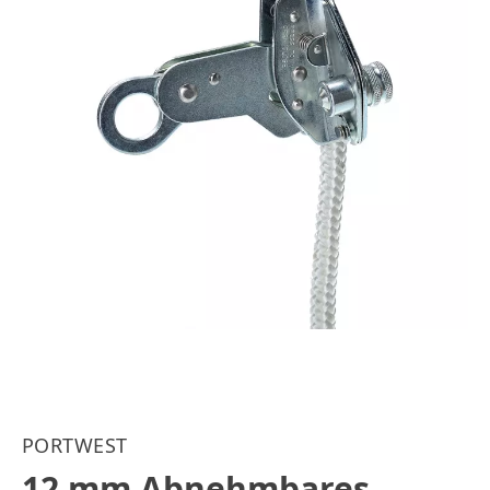
PORTWEST
12 mm Abnehmbares