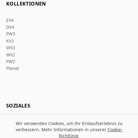
KOLLEKTIONEN
EV4
DX4
PW3
KX3
WX3
WX2
PW2
Planet
SOZIALES
Wir verwenden Cookies, um Ihr Einkaufserlebnis zu
verbessern. Mehr Informationen in unserer
Cookie-
Richtlinie
.
© 2026 Za Arbeitsschutz